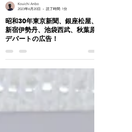
Kouichi Anbo
2023年6月20日
読了時間: 1分
昭和30年東京新聞、銀座松屋、
新宿伊勢丹、池袋西武、秋葉原
デパートの広告！