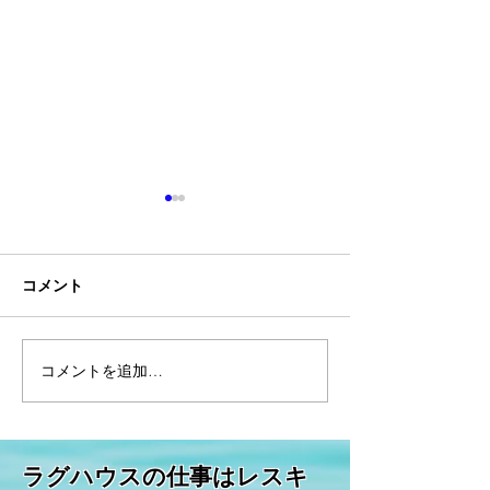
コメント
コメントを追加…
こんな物までリサイク
１９８３年初夏
ル？下着に靴にぬいぐる
公園フリーマー
み！海外では意外な物が
話！
リユースされています。
​ラグハウスの仕事はレスキ