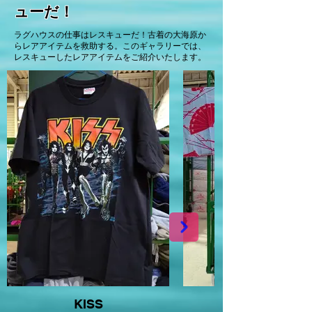
ューだ！
ラグハウスの仕事はレスキューだ！古着の大海原か
らレアアイテムを救助する。このギャラリーでは、
レスキューしたレアアイテムをご紹介いたします。
KISS