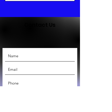
Contact Us
SUBMIT