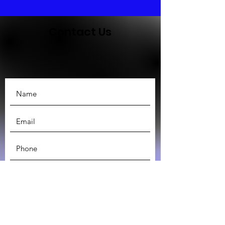
Contact Us
SUBMIT