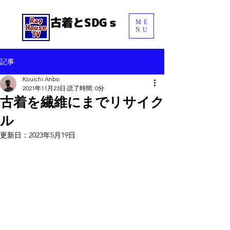
古着とSDGｓ
ME
NU
記事
Menu
Kouichi Anbo
2021年11月23日
読了時間: 0分
古着を繊維にまでリサイク
ル
更新日：
2023年5月19日