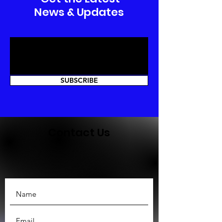
News & Updates
SUBSCRIBE
Contact Us