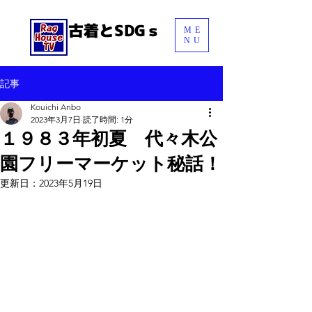
古着とSDGｓ
ME
NU
記事
Menu
Kouichi Anbo
2023年3月7日
読了時間: 1分
１９８３年初夏 代々木公
園フリーマーケット秘話！
更新日：
2023年5月19日