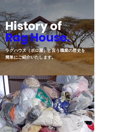
History of
Rag House.
​ラグハウス（ボロ屋）と言う職業の歴史を
簡単にご紹介いたします。